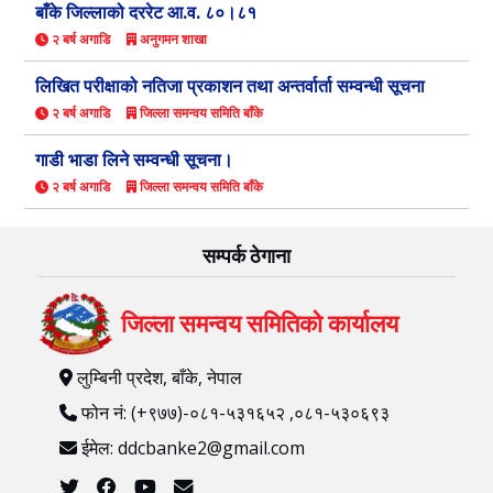
बाँके जिल्लाको दररेट आ.व. ८०।८१
२ बर्ष अगाडि
अनुगमन शाखा
लिखित परीक्षाको नतिजा प्रकाशन तथा अन्तर्वार्ता सम्वन्धी सूचना
२ बर्ष अगाडि
जिल्ला समन्वय समिति बाँके
गाडी भाडा लिने सम्वन्धी सूचना।
२ बर्ष अगाडि
जिल्ला समन्वय समिति बाँके
सम्पर्क ठेगाना
जिल्ला समन्वय समितिको कार्यालय
लुम्बिनी प्रदेश, बाँके, नेपाल
फोन नं: (+९७७)-०८१-५३१६५२ ,०८१-५३०६९३
ईमेल: ddcbanke2@gmail.com