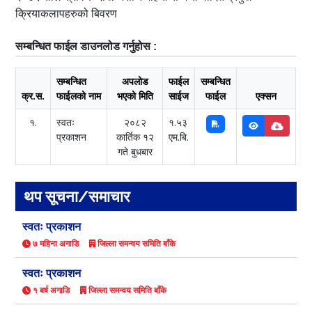
क्रियाकलापहरुको बिवरण
सम्बन्धित फाईल डाउनलोड गर्नुहोस :
सम्बन्धित
अपलोड
फाईल
सम्बन्धित
क्र.स.
फाईलको नाम
भएको मिति
साईज
फाईल
एक्सन
१.
स्वतः
२०८२
१.५३
प्रकाशन
कार्तिक १२
एम.बि.
गते बुधबार
थप सूचना/समाचार
स्वतः प्रकाशन
७ महिना अगाडि
जिल्ला समन्वय समिति बाँके
स्वतः प्रकाशन
१ बर्ष अगाडि
जिल्ला समन्वय समिति बाँके