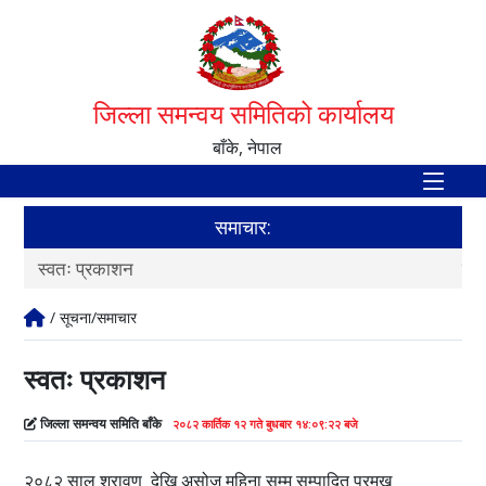
जिल्ला समन्वय समितिको कार्यालय
बाँके, नेपाल
समाचार:
स्वतः प्रकाशन
स्व
/ सूचना/समाचार
स्वतः प्रकाशन
जिल्ला समन्वय समिति बाँके
२०८२ कार्तिक १२ गते बुधबार १४:०९:२२ बजे
२०८२ साल श्रावण देखि असोज
महिना
सम्म सम्पादित प्रमुख