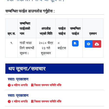
सम्बन्धित फाईल डाउनलोड गर्नुहोस :
सम्बन्धित
फाईलको
अपलोड
फाईल
सम्बन्धित
क्र.स.
नाम
भएको मिति
साईज
फाईल
एक्सन
१.
गाडी भाडा
२०८० चैत्र
०
लिने सम्वन्धी
२३ गते
बाईटस
सूचना।
शुक्रबार
थप सूचना/समाचार
स्वतः प्रकाशन
७ महिना अगाडि
जिल्ला समन्वय समिति बाँके
स्वतः प्रकाशन
९ महिना अगाडि
जिल्ला समन्वय समिति बाँके