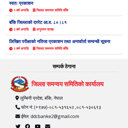
स्वतः प्रकाशन
१ बर्ष अगाडि
जिल्ला समन्वय समिति बाँके
बाँके जिल्लाको दररेट आ.व. ८०।८१
२ बर्ष अगाडि
अनुगमन शाखा
लिखित परीक्षाको नतिजा प्रकाशन तथा अन्तर्वार्ता सम्वन्धी सूचना
२ बर्ष अगाडि
जिल्ला समन्वय समिति बाँके
सम्पर्क ठेगाना
जिल्ला समन्वय समितिको कार्यालय
लुम्बिनी प्रदेश, बाँके, नेपाल
फोन नं: (+९७७)-०८१-५३१६५२ ,०८१-५३०६९३
ईमेल: ddcbanke2@gmail.com